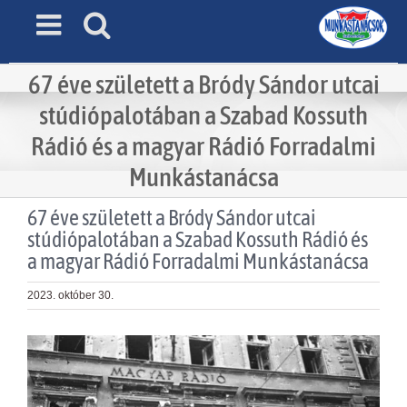
Skip
to
content
67 éve született a Bródy Sándor utcai
stúdiópalotában a Szabad Kossuth
Rádió és a magyar Rádió Forradalmi
Munkástanácsa
67 éve született a Bródy Sándor utcai
stúdiópalotában a Szabad Kossuth Rádió és
a magyar Rádió Forradalmi Munkástanácsa
2023. október 30.
View
Larger
Image