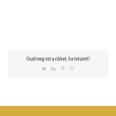
Oszd meg ezt a cikket, ha tetszett!
Twitter
LinkedIn
Pinterest
Email