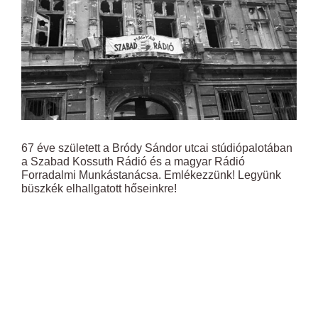
67 éve született a Bródy Sándor utcai stúdiópalotában
a Szabad Kossuth Rádió és a magyar Rádió
Forradalmi Munkástanácsa. Emlékezzünk! Legyünk
büszkék elhallgatott hőseinkre!