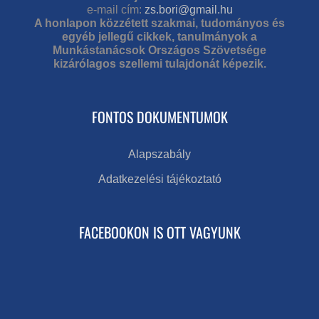
e-mail cím:
zs.bori@gmail.hu
A honlapon közzétett szakmai, tudományos és
egyéb jellegű cikkek, tanulmányok a
Munkástanácsok Országos Szövetsége
kizárólagos szellemi tulajdonát képezik.
FONTOS DOKUMENTUMOK
Alapszabály
Adatkezelési tájékoztató
FACEBOOKON IS OTT VAGYUNK