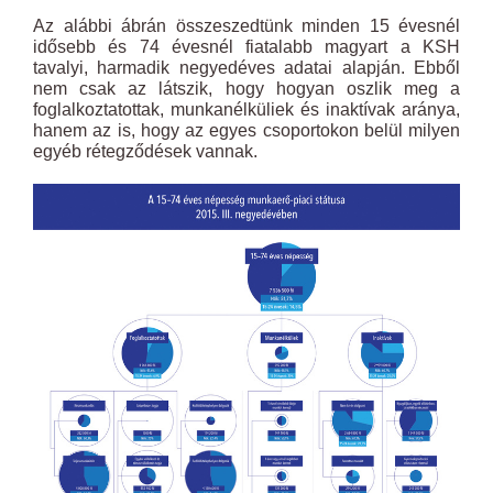
Az alábbi ábrán összeszedtünk minden 15 évesnél
idősebb és 74 évesnél fiatalabb magyart a KSH
tavalyi, harmadik negyedéves adatai alapján. Ebből
nem csak az látszik, hogy hogyan oszlik meg a
foglalkoztatottak, munkanélküliek és inaktívak aránya,
hanem az is, hogy az egyes csoportokon belül milyen
egyéb rétegződések vannak.