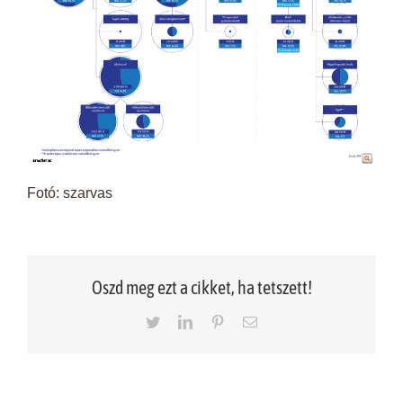
Fotó: szarvas
Oszd meg ezt a cikket, ha tetszett!
Twitter
LinkedIn
Pinterest
Email