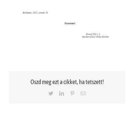
Oszd meg ezt a cikket, ha tetszett!
Twitter
LinkedIn
Pinterest
Email