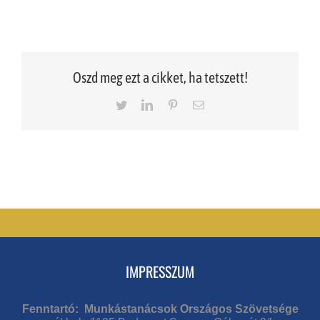
Oszd meg ezt a cikket, ha tetszett!
Twitter
LinkedIn
Pinterest
Email
IMPRESSZUM
Fenntartó: Munkástanácsok Országos Szövetsége