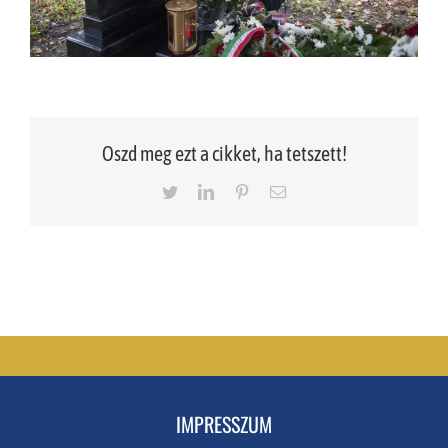
Oszd meg ezt a cikket, ha tetszett!
Twitter
LinkedIn
Pinterest
Email
IMPRESSZUM