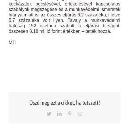
kockázatok becslésével, értékelésével kapcsolatos
szabályok megszegése és a munkavédelmi ismeretek
hiánya miatt is, az összes eljárás 6,2 százaléka, illetve
5,7 százaléka volt ilyen. Tavaly a munkavédelmi
hatóság 152 esetben szabott ki eljárási bírságot,
összesen 8,18 millió forint értékben – tették hozzá.
MTI
Oszd meg ezt a cikket, ha tetszett!
Twitter
LinkedIn
Pinterest
Email