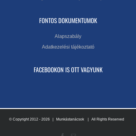
FONTOS DOKUMENTUMOK
Alapszabály
Adatkezelési tájékoztató
FACEBOOKON IS OTT VAGYUNK
© Copyright 2012 -
2026 | Munkástanácsok
| All Rights Reserved
Facebook
Email